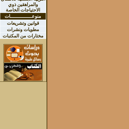
والمراهقين ذوي
الاحتياجات الخاصة
منوعـــــــــــــــات
قوانين وتشريعات
مطويات ونشرات
مختارات من المكتبات